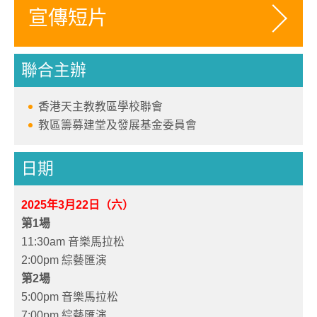
宣傳短片
聯合主辦
香港天主教教區學校聯會
教區籌募建堂及發展基金委員會
日期
2025年3月22日（六）
第1場
11:30am 音樂馬拉松
2:00pm 綜藝匯演
第2場
5:00pm 音樂馬拉松
7:00pm 綜藝匯演