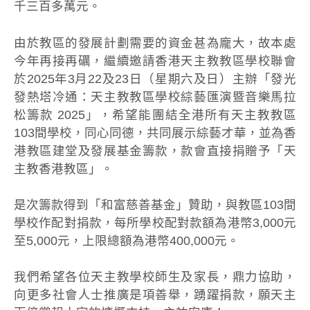
千三百多萬元。
由於教區的發展計劃需要的資金甚為龐大，故本處
今年再接再礪，繼續邀請香港天主教教區學校聯會
於2025年3月22及23日（星期六及日）主辦「發光
發熱塔冷通：天主教教區學校綜藝匯演暨音樂馬拉
松籌款 2025」，希望能團結全港所有天主教教區
103間學校，同心同德，共同展示綜藝才華，並為香
港教區建堂及發展基金籌款，款會直接捐贈予「天
主教香港教區」。
是次籌款得到「和富慈善基金」贊助，與教區103間
學校作配對捐款，每所學校配對款額為港幣3,000元
至5,000元，上限總額為港幣400,000元。
我們希望各位天主教學校師生及家長，鼎力協助，
向更多社會人士推廣是項善舉，踴躍捐款，願天主