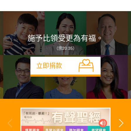
施予比領受更為有福。
（宗20:35）
立即捐款